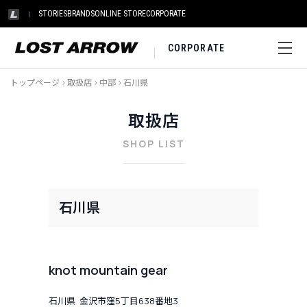
STORIES
BRANDS
ONLINE STORE
CORPORATE
CORPORATE
トップページ
>
取扱店
>
中部
>
石川県
取扱店
SHOP LIST
石川県
knot mountain gear
石川県 金沢市窪5丁目638番地3