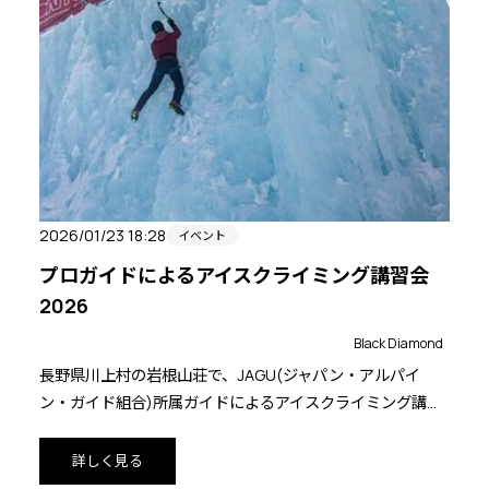
しくなったロストアローサイトをぜひご利用ください。
2026/01/23 18:28
イベント
プロガイドによるアイスクライミング講習会
2026
Black Diamond
長野県川上村の岩根山荘で、JAGU(ジャパン・アルパイ
ン・ガイド組合)所属ガイドによるアイスクライミング講習
会が行われます。初心者対象コースもあるようなので興味
のある方は参加してみてはいかがでしょうか。
詳しく見る
ガイド講習ではBlack Diamondのアックス「ハイドラ」と