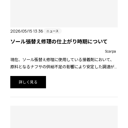
2026/05/15 13:36
ニュース
ソール張替え修理の仕上がり時期について
Scarpa
現在、ソール張替え修理に使用している接着剤において、
原料となるナフサの供給不足の影響により安定した調達が
困難になっております。そのため修理の完了までに通常よ
りも大幅にお時間を頂戴しております。
詳しく見る