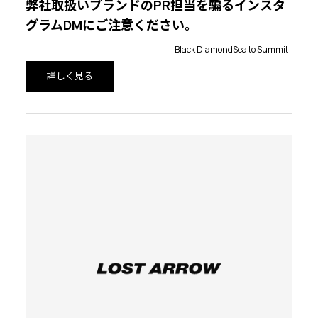
弊社取扱いブランドのPR担当を騙るインスタ
グラムDMにご注意ください。
Black Diamond
Sea to Summit
詳しく見る