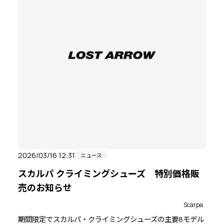
2026/03/16 12:31
ニュース
スカルパ クライミングシューズ 特別価格販
売のお知らせ
Scarpa
期間限定でスカルパ・クライミングシューズの主要8モデル