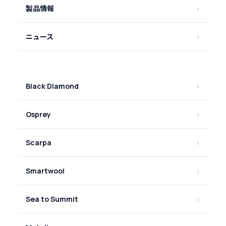
製品情報
ニュース
Black Diamond
Osprey
Scarpa
Smartwool
Sea to Summit