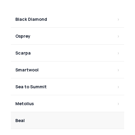
Black Diamond
Osprey
Scarpa
Smartwool
Sea to Summit
Metolius
Beal