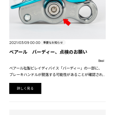
2021/03/09 00:00
重要なお知らせ
べアール バーディー、点検のお願い
Beal
ベアール社製ビレイディバイス「バーディー」の一部に、
ブレーキハンドルが脱落する可能性があることが確認され
ました。ハンドルが脱落しても、ロープの流れを弱めるブ
レーキ機能に影響はありませんが、ロックを解除すること
詳しく見る
ができなくなるため、クライマーをロワーダウンさせるに
は他のギアをセットするなどの対処が必要となります。当
該製品をお持ちの方は、対象製品かどうかをご確認のう
え、製品の点検をお願いいたします。