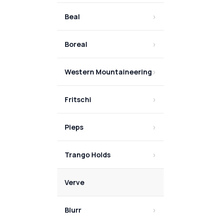
Beal
Boreal
Western Mountaineering
Fritschi
Pieps
Trango Holds
Verve
Blurr