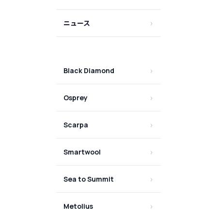
ニュース
Black Diamond
Osprey
Scarpa
Smartwool
Sea to Summit
Metolius