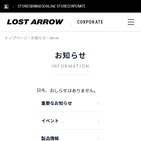
STORIES
BRANDS
ONLINE STORE
CORPORATE
CORPORATE
トップページ
>
お知らせ
>
Verve
お知らせ
INFORMATION
只今、おしらせはありません。
重要なお知らせ
イベント
製品情報