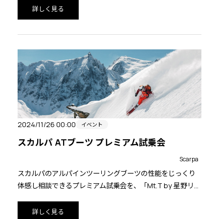
詳しく見る
2024/11/26 00:00
イベント
スカルパ ATブーツ プレミアム試乗会
Scarpa
スカルパのアルパインツーリングブーツの性能をじっくり
体感し相談できるプレミアム試乗会を、「Mt.T by 星野リゾ
ート（旧：天神平スキー場）」にて開催いたします。
詳しく見る