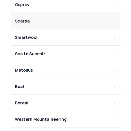
Osprey
Scarpa
Smartwool
Sea to Summit
Metolius
Beal
Boreal
Western Mountaineering