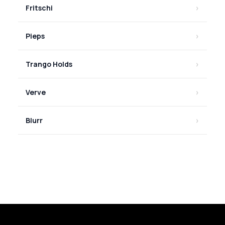
Fritschi
Pieps
Trango Holds
Verve
Blurr