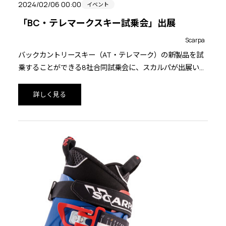
2024/02/06 00:00
イベント
「BC・テレマークスキー試乗会」出展
Scarpa
バックカントリースキー（AT・テレマーク）の新製品を試
乗することができる8社合同試乗会に、スカルパが出展いた
します。ご参加にはお申し込みが必要となりますので、以下
をご確認の上、メールにてお申し込みください。
詳しく見る