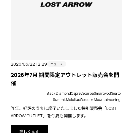
2026/06/22 12:29
ニュース
2026年7月 期間限定アウトレット販売会を開
催
Black Diamond
Osprey
Scarpa
Smartwool
Sea to
Summit
Metolius
Western Mountaineering
昨年、好評のうちに終了いたしました特別販売会「LOST
ARROW OUTLET」を今夏も開催します。
今回は開催期間を二回に分け、トレッキングギア中心のア
ウトレット、クライミングギア中心のアウトレットを延べ8
詳しく見る