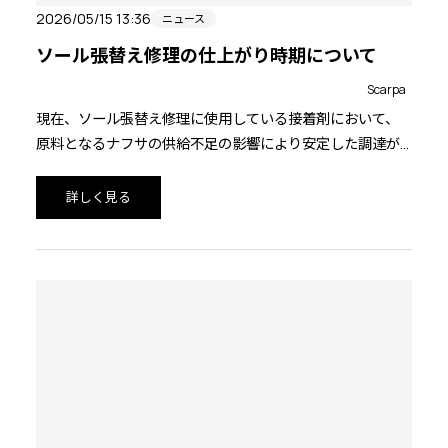
2026/05/15 13:36
ニュース
ソール張替え修理の仕上がり時期について
Scarpa
現在、ソール張替え修理に使用している接着剤において、
原料となるナフサの供給不足の影響により安定した調達が
困難になっております。そのため修理の完了までに通常よ
りも大幅にお時間を頂戴しております。
詳しく見る