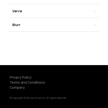
Verve
Blurr
Privacy Policy
Terms and Conditions
Company
© Copyright 2025 Lost Arrow,Inc. All rights reserved.