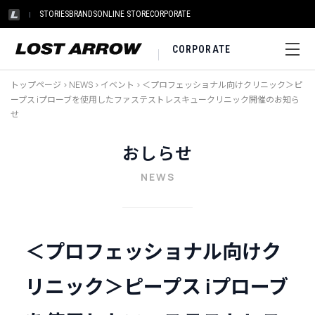
STORIES
BRANDS
ONLINE STORE
CORPORATE
CORPORATE
トップページ
>
NEWS
>
イベント
>
＜プロフェッショナル向けクリニック＞ピ
ープス iプローブを使用したファステストレスキュークリニック開催のお知ら
せ
おしらせ
NEWS
＜プロフェッショナル向けク
リニック＞ピープス iプローブ