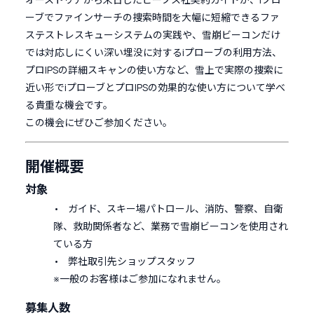
ーブでファインサーチの捜索時間を大幅に短縮できるファ
ステストレスキューシステムの実践や、雪崩ビーコンだけ
では対応しにくい深い埋没に対するiプローブの利用方法、
プロIPSの詳細スキャンの使い方など、雪上で実際の捜索に
近い形でiプローブとプロIPSの効果的な使い方について学べ
る貴重な機会です。
この機会にぜひご参加ください。
開催概要
対象
• ガイド、スキー場パトロール、消防、警察、自衛
隊、救助関係者など、業務で雪崩ビーコンを使用され
ている方
• 弊社取引先ショップスタッフ
※一般のお客様はご参加になれません。
募集人数