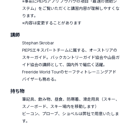
※事前にPIEPSアプリ ノウハウの項目「最速の救助シ
ステム」をご覧いただくと講習内容が理解しやすくな
ります。
※内容は変更することがあります
講師
Stephan Skrobar
PIEPSエキスパートチームに属する、オーストリアの
スキーガイド。バックカントリーガイド協会や山岳ガ
イド協会の講師として、国内外で幅広く活躍。
Freeride World Tourのセーフティトレーニングアド
バイザーも務める。
持ち物
筆記具、飲み物、昼食、防寒着、滑走用具（スキー、
スノーボード、スキー場内を移動します）
ビーコン、プローブ、ショベルは弊社で用意いたしま
す。