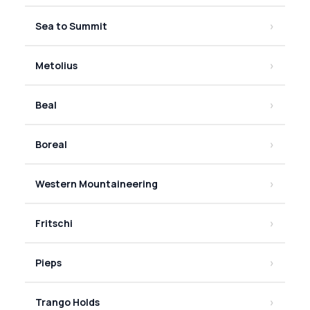
Sea to Summit
Metolius
Beal
Boreal
Western Mountaineering
Fritschi
Pieps
Trango Holds