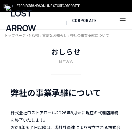
STORIES
BRANDS
ONLINE STORE
CORPORATE
CORPORATE
トップページ
>
NEWS
>
重要なお知らせ
>
弊社の事業承継について
おしらせ
NEWS
弊社の事業承継について
株式会社ロストアローは2026年8月末に現在の代理店業務
を終了いたします。
2026年9月1日以降は、弊社社員達により設立される株式会