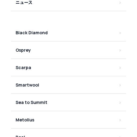
ニュース
Black Diamond
Osprey
Scarpa
Smartwool
Sea to Summit
Metolius