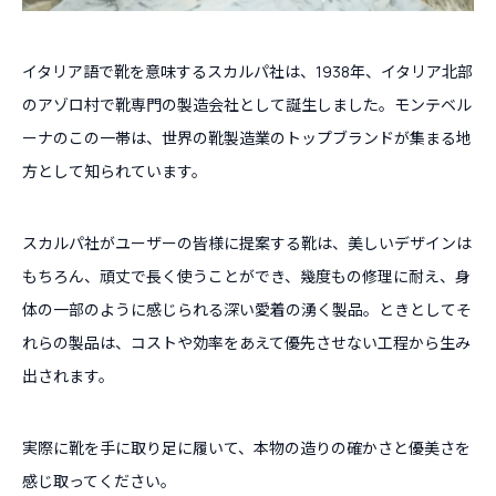
イタリア語で靴を意味するスカルパ社は、1938年、イタリア北部
のアゾロ村で靴専門の製造会社として誕生しました。モンテベル
ーナのこの一帯は、世界の靴製造業のトップブランドが集まる地
方として知られています。
スカルパ社がユーザーの皆様に提案する靴は、美しいデザインは
もちろん、頑丈で長く使うことができ、幾度もの修理に耐え、身
体の一部のように感じられる深い愛着の湧く製品。ときとしてそ
れらの製品は、コストや効率をあえて優先させない工程から生み
出されます。
実際に靴を手に取り足に履いて、本物の造りの確かさと優美さを
感じ取ってください。