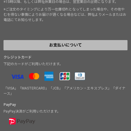
※15時以降、もしくは弊社休業日の場合は、翌営業日の出荷になります。
※ご注文のタイミングにより万一在庫切れとなってしまった場合や、その他や
むを得ない事情によりお届けが遅くなる場合などは、弊社よりメールまたはお
電話にてお知らせします。
お支払いについて
クレジットカード
下記のカードがご利用いただけます。
「VISA」「MASTERCARD」「JCB」「アメリカン・エキスプレス」「ダイナ
ース」
PayPay
PayPay決済がご利用いただけます。