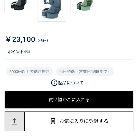
￥23,100
ポイント
693
5000円以上で送料無料
当日発送（営業日15時まで）
info
返品について
買い物かごに入れる
お気に入りに登録する