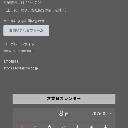
営業時間：11:00～17:00
（土日祝日及び、当社指定休業日を除く）
メールによるお問い合わせ
お問い合わせフォーム
コーポレートサイト
www.lostarrow.co.jp
STORIES
stories.lostarrow.co.jp
営業日カレンダー
8
2026.09
月
日
月
火
水
木
金
土
日