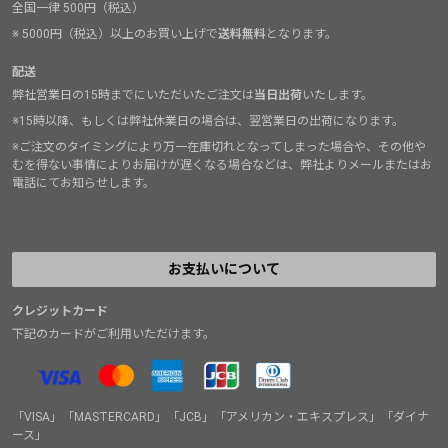
全国一律 500円（税込）
※ 5000円（税込）以上のお買い上げで
送料無料
となります。
配送
弊社営業日の15時までにいただいたご注文は
当日出荷
いたします。
※15時以降、もしくは弊社休業日の場合は、翌営業日の出荷になります。
※ご注文のタイミングにより万一在庫切れとなってしまった場合や、その他や
むを得ない事情によりお届けが遅くなる場合などは、弊社よりメールまたはお
電話にてお知らせします。
お支払いについて
クレジットカード
下記のカードがご利用いただけます。
「VISA」「MASTERCARD」「JCB」「アメリカン・エキスプレス」「ダイナ
ース」