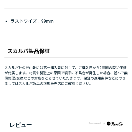
ラストワイズ：99mm
スカルパ製品保証
スカルパ社の登山靴には第一購入者に対して、ご購入日から2年間の製品保証
が付属します。材質や製造上の原因で製品に不具合が発生した場合、謹んで無
償修理/交換などの対応をとらせていただきます。保証の適用条件などにつき
ましてはスカルパ製品の正規販売店にご確認ください。
レビュー