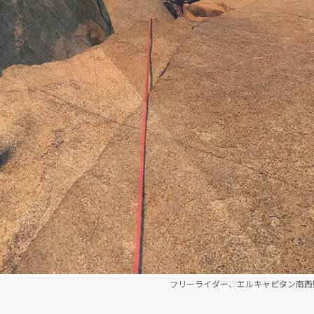
フリーライダー、エルキャピタン南西
アウサンガテ北壁、ペル