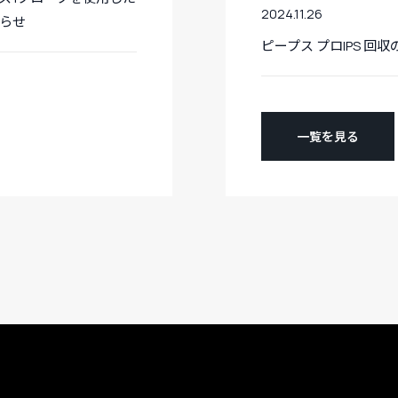
2024.11.26
らせ
ピープス プロIPS 
一覧を見る