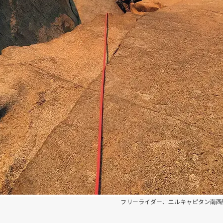
フリーライダー、エルキャピタン南西
アウサンガテ北壁、ペル