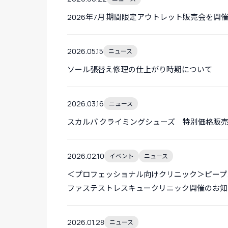
2026年7月 期間限定アウトレット販売会を開
2026.05.15
ニュース
ソール張替え修理の仕上がり時期について
2026.03.16
ニュース
スカルパ クライミングシューズ 特別価格販
2026.02.10
イベント
ニュース
＜プロフェッショナル向けクリニック＞ピープス
ファステストレスキュークリニック開催のお知
2026.01.28
ニュース