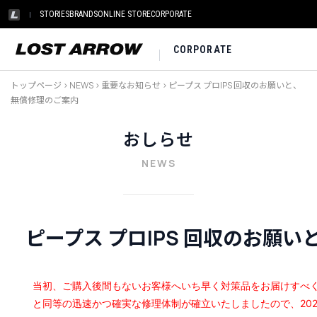
STORIES
BRANDS
ONLINE STORE
CORPORATE
CORPORATE
トップページ
>
NEWS
>
重要なお知らせ
>
ピープス プロIPS 回収のお願いと、
無償修理のご案内
おしらせ
NEWS
ピープス プロIPS 回収のお願
当初、ご購入後間もないお客様へいち早く対策品をお届けすべ
と同等の迅速かつ確実な修理体制が確立いたしましたので、202