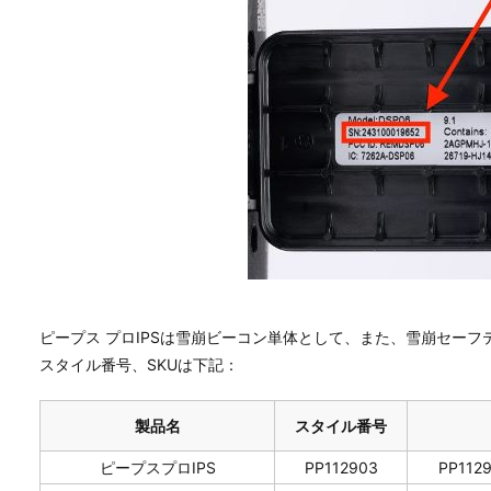
ピープス プロIPSは雪崩ビーコン単体として、また、雪崩セー
スタイル番号、SKUは下記：
製品名
スタイル番号
ピープスプロIPS
PP112903
PP112