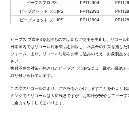
ピープスプロIPS
PP112904
PP112
ピープスセット プロIPS
PP112893
PP112
ピープスセット プロIPS
PP112894
PP112
ピープス プロIPSをお持ちの方は直ちに使用を中止し、リコール
日本国内ではリコール対象製品を回収し、不具合の対策を施した
フォーム」より、リコール対応をお申し込みのうえ、対象製品を
さい。
接触不良の対策が施されたピープス プロIPSには、電池が電池
取り付けられています。
この度のリコールにより、ご迷惑をおかけしますことを心よりお
ミングでのリコールは大変残念ですが、お客様が安心してピープス
に全力を尽くしてまいります。