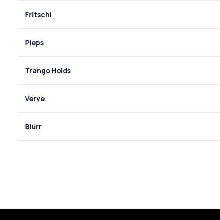
Fritschi
Pieps
Trango Holds
Verve
Blurr