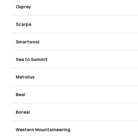
Osprey
Scarpa
Smartwool
Sea to Summit
Metolius
Beal
Boreal
Western Mountaineering