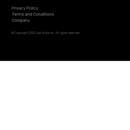
Privacy Policy
Terms and Conditions
Company
© Copyright 2025 Lost Arrow,Inc. All rights reserved.