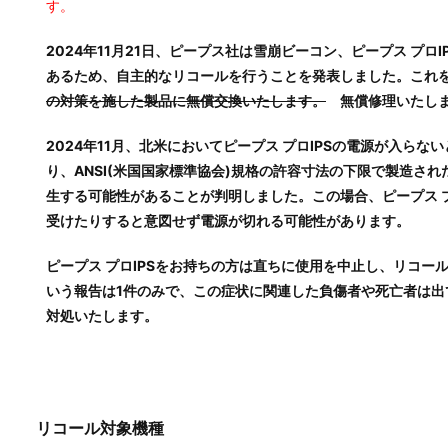
す。
2024年11月21日、ピープス社は雪崩ビーコン、ピープス プ
あるため、自主的なリコールを行うことを発表しました。これ
の対策を施した製品に無償交換いたします。
無償修理いたし
2024年11月、北米においてピープス プロIPSの電源が入ら
り、ANSI(米国国家標準協会)規格の許容寸法の下限で製造さ
生する可能性があることが判明しました。この場合、ピープス 
受けたりすると意図せず電源が切れる可能性があります。
ピープス プロIPSをお持ちの方は直ちに使用を中止し、リコ
いう報告は1件のみで、この症状に関連した負傷者や死亡者は
対処いたします。
リコール対象機種