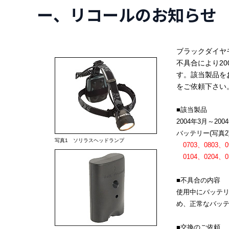
ー、リコールのお知らせ
ブラックダイヤ
不具合により2
す。該当製品を
をご依頼下さい
■該当製品
2004年3月～
バッテリー(写真2
写真1 ソリラスヘッドランプ
0703、0803、0
0104、0204、03
■不具合の内容
使用中にバッテ
め、正常なバッ
■交換のご依頼