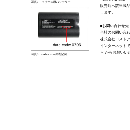
写真2 ソリラス用バッテリー
販売店へ該当製
します。
■お問い合わせ先
当社のお問い合
株式会社ロストアロー
インターネット
ら
からお願いい
写真3 date-codeの表記例