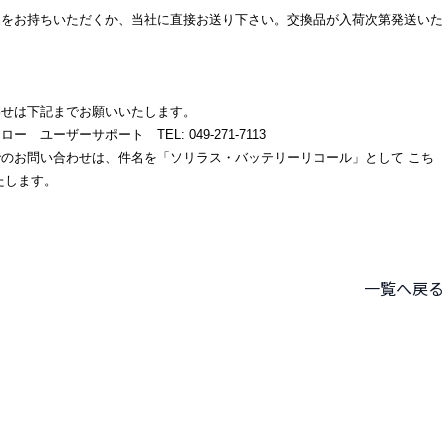
品をお持ちいただくか、当社に直接お送り下さい。交換品が入荷次第発送いた
わせは下記までお願いいたします。
 ユーザーサポート TEL: 049-271-7113
でのお問い合わせは、件名を「ソリラス・バッテリーリコール」として
こち
たします。
一覧へ戻る