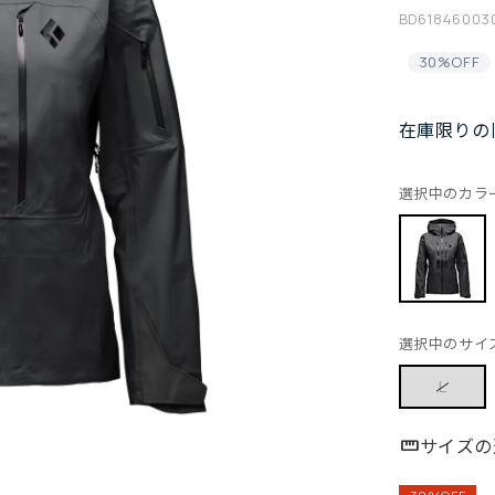
BD61846003
30%OFF
在庫限りの
選択中のカラ
選択中のサイ
L
サイズの