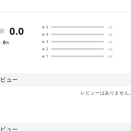
0.0
★
5
(0)
★
4
(0)
0
★
3
(0)
：
件
★
2
(0)
★
1
(0)
レビューはありません