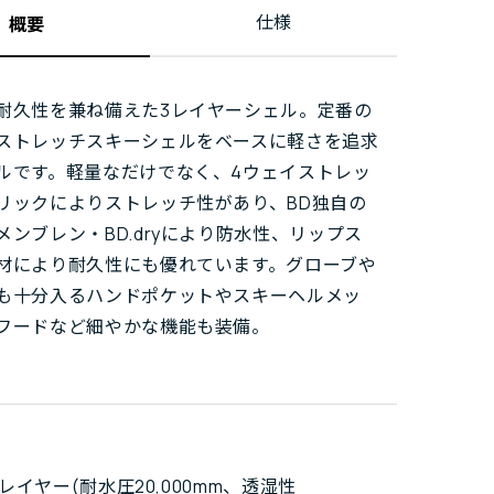
仕様
概要
耐久性を兼ね備えた3レイヤーシェル。定番の
ストレッチスキーシェルをベースに軽さを追求
ルです。軽量なだけでなく、4ウェイストレッ
リックによりストレッチ性があり、BD独自の
メンブレン・BD.dryにより防水性、リップス
材により耐久性にも優れています。グローブや
も十分入るハンドポケットやスキーヘルメッ
フードなど細やかな機能も装備。
y3レイヤー(耐水圧20,000mm、透湿性