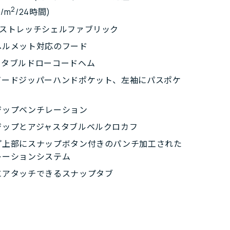
2
g/m
/24時間)
イストレッチシェルファブリック
ヘルメット対応のフード
スタブルドローコードヘム
ガードジッパーハンドポケット、左袖にパスポケ
ジップベンチレーション
ジップとアジャスタブルベルクロカフ
プ上部にスナップボタン付きのパンチ加工された
レーションシステム
にアタッチできるスナップタブ