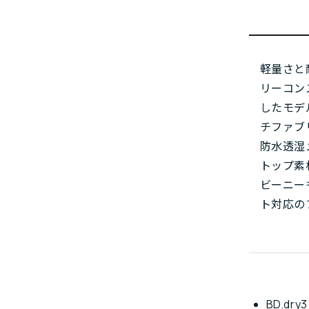
軽量さと
リーコン
したモデ
チファブ
防水透湿
トップ素
ビーニー
ト対応の
BD.dr