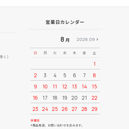
営業日カレンダー
8
2026.09
月
日
月
火
水
木
金
土
日
月
除く）
1
2
3
4
5
6
7
8
6
7
9
10
11
12
13
14
15
13
14
16
17
18
19
20
21
22
20
21
23
24
25
26
27
28
29
27
28
30
31
休業日
※商品発送、お問い合わせを含みます。