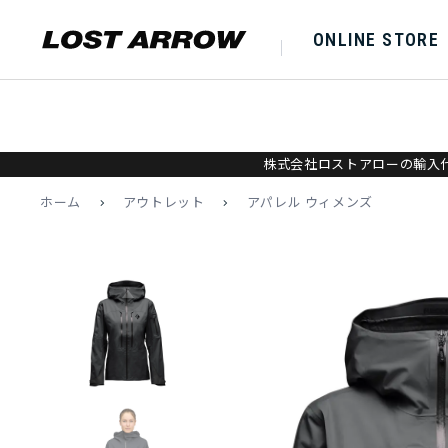
ONLINE STORE
株式会社ロストアローの輸入代
ホーム
>
アウトレット
>
アパレル ウィメンズ