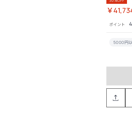
30%OFF
￥41,73
4
ポイント
5000