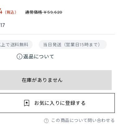
4
通常価格 ￥59,620
17
円以上で送料無料
当日発送（営業日15時まで）
info
返品について
在庫がありません
お気に入りに登録する
この商品について問い合わせる