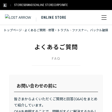
STORIES
BRANDS
ONLINE STORE
CORPORATE
ONLINE STORE
トップページ
>
よくあるご質問
>
修理・トラブル
>
ファスナー、バックル破損
よくあるご質問
FAQ
お問い合わせの前に
皆さまからよくいただくご質問と回答(Q&A)をまとめ
て紹介しています。
Q&Aを参照することで、問題がすぐに解決するかもし