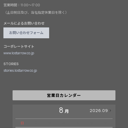
営業時間：11:00～17:00
（土日祝日及び、当社指定休業日を除く）
メールによるお問い合わせ
お問い合わせフォーム
コーポレートサイト
www.lostarrow.co.jp
STORIES
stories.lostarrow.co.jp
営業日カレンダー
8
2026.09
月
日
月
火
水
木
金
土
日