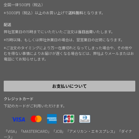
全国一律 500円（税込）
※ 5000円（税込）以上のお買い上げで
送料無料
となります。
配送
弊社営業日の15時までにいただいたご注文は
当日出荷
いたします。
※15時以降、もしくは弊社休業日の場合は、翌営業日の出荷になります。
※ご注文のタイミングにより万一在庫切れとなってしまった場合や、その他や
むを得ない事情によりお届けが遅くなる場合などは、弊社よりメールまたはお
電話にてお知らせします。
お支払いについて
クレジットカード
下記のカードがご利用いただけます。
「VISA」「MASTERCARD」「JCB」「アメリカン・エキスプレス」「ダイナ
ース」