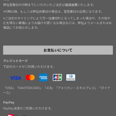
弊社営業日の15時までにいただいたご注文は
当日出荷
いたします。
※15時以降、もしくは弊社休業日の場合は、翌営業日の出荷になります。
※ご注文のタイミングにより万一在庫切れとなってしまった場合や、その他や
むを得ない事情によりお届けが遅くなる場合などは、弊社よりメールまたはお
電話にてお知らせします。
お支払いについて
クレジットカード
下記のカードがご利用いただけます。
「VISA」「MASTERCARD」「JCB」「アメリカン・エキスプレス」「ダイナ
ース」
PayPay
PayPay決済がご利用いただけます。