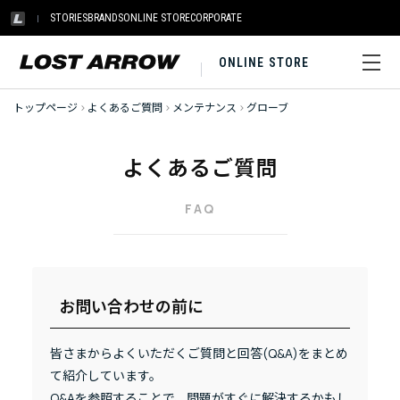
STORIES
BRANDS
ONLINE STORE
CORPORATE
ONLINE STORE
トップページ
>
よくあるご質問
>
メンテナンス
>
グローブ
よくあるご質問
FAQ
お問い合わせの前に
皆さまからよくいただくご質問と回答(Q&A)をまとめ
て紹介しています。
Q&Aを参照することで、問題がすぐに解決するかもし