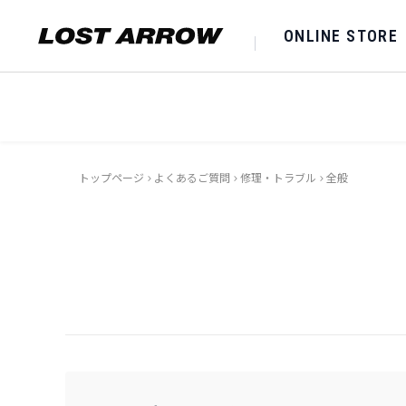
ONLINE STORE
トップページ
>
よくあるご質問
>
修理・トラブル
>
全般