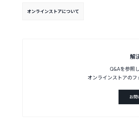
オンラインストアについて
解
Q&Aを参照
オンラインストアのフ
お問