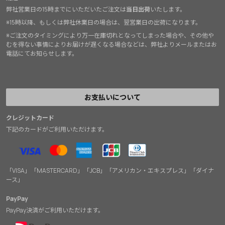
弊社営業日の15時までにいただいたご注文は
当日出荷
いたします。
※15時以降、もしくは弊社休業日の場合は、翌営業日の出荷になります。
※ご注文のタイミングにより万一在庫切れとなってしまった場合や、その他や
むを得ない事情によりお届けが遅くなる場合などは、弊社よりメールまたはお
電話にてお知らせします。
お支払いについて
クレジットカード
下記のカードがご利用いただけます。
「VISA」「MASTERCARD」「JCB」「アメリカン・エキスプレス」「ダイナ
ース」
PayPay
PayPay決済がご利用いただけます。