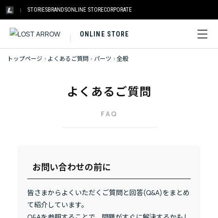
STORIES
BRANDS
ONLINE STORE
CORPORATE
ONLINE STORE
トップページ
>
よくあるご質問
>
パーツ
>
全般
よくあるご質問
FAQ
お問い合わせの前に
皆さまからよくいただくご質問と回答(Q&A)をまとめ
て紹介しています。
Q&Aを参照することで、問題がすぐに解決するかもし