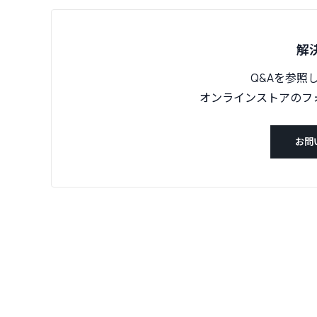
解
Q&Aを参照
オンラインストアのフ
お問