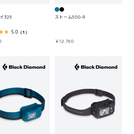
イ325
ストーム500-R
5.0
（1）
0
￥12,760