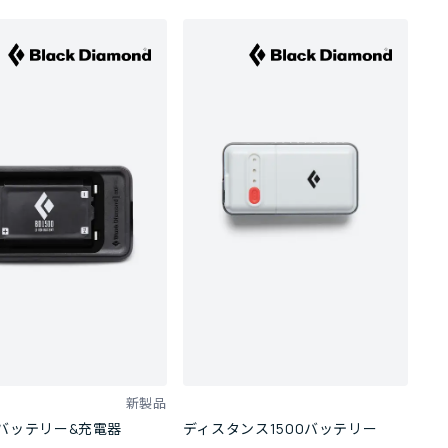
新製品
00バッテリー&充電器
ディスタンス1500バッテリー