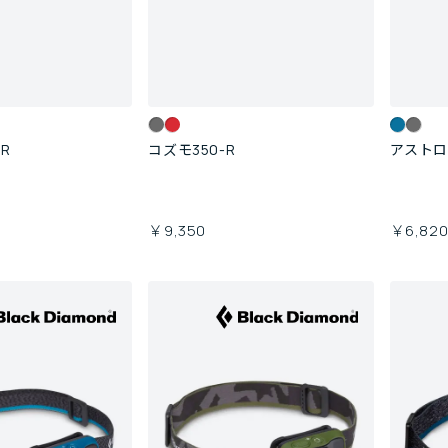
R
コズモ350-R
アストロ3
￥9,350
￥6,82