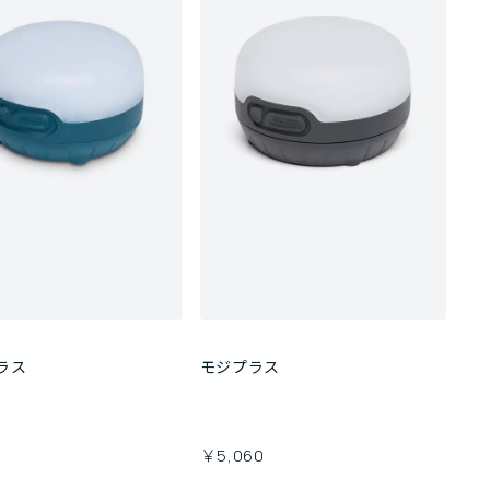
ラス
モジプラス
￥5,060