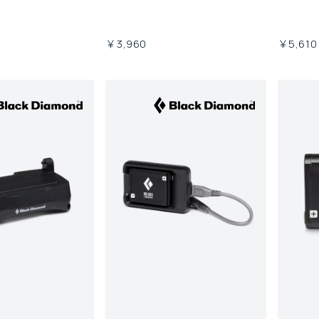
￥3,960
￥5,610