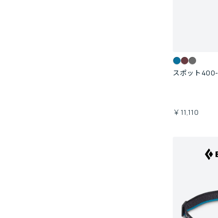
スポット400-
￥11,110