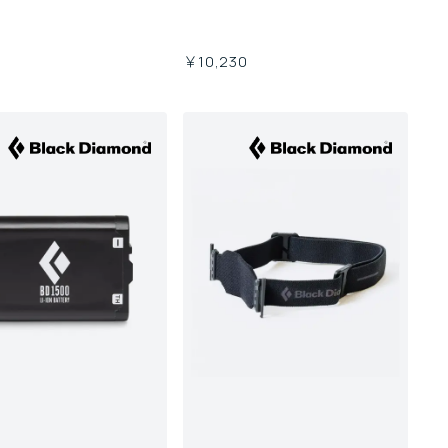
￥10,230