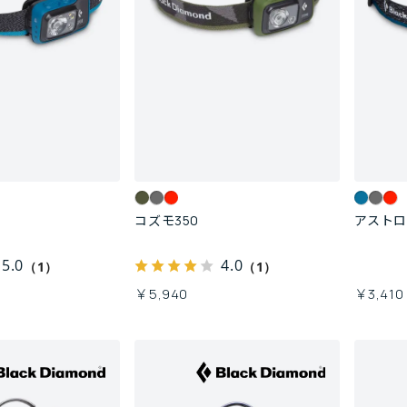
コズモ350
アストロ
5.0
4.0
（1）
（1）
￥5,940
￥3,410