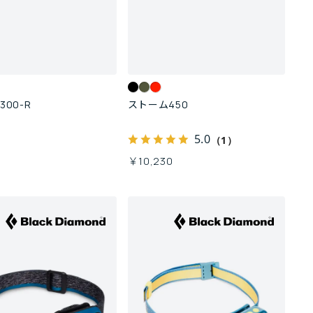
00-R
ストーム450
5.0
（1）
0
￥10,230