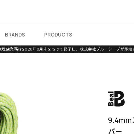
BRANDS
PRODUCTS
理店業務は2026年8月末をもって終了し、株式会社ブルーシープが承継
9.4m
バー