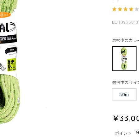
BE110966010
選択中のカラ
選択中のサイ
50m
￥33,0
ポイント