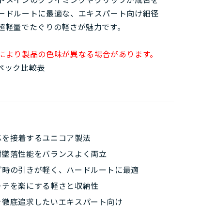
ードルートに最適な、エキスパート向け細径
超軽量でたぐりの軽さが魅力です。
により製品の色味が異なる場合があります。
ペック比較表
芯を接着するユニコア製法
耐墜落性能をバランスよく両立
プ時の引きが軽く、ハードルートに最適
ーチを楽にする軽さと収納性
を徹底追求したいエキスパート向け