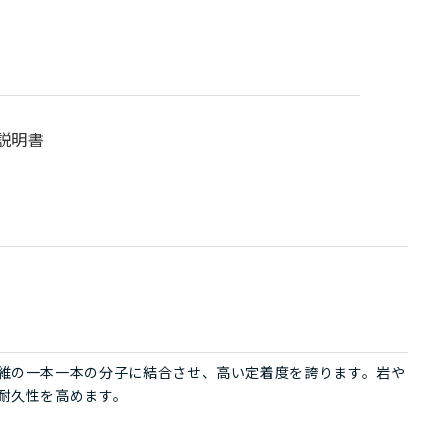
説明書
維の一本一本の分子に結合させ、高い定着度を誇ります。岩や
耐久性を高めます。