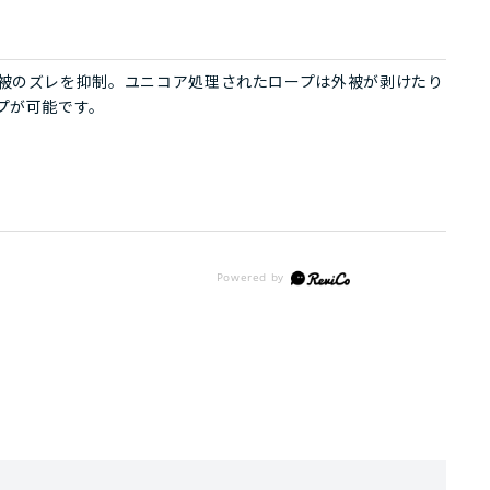
被のズレを抑制。ユニコア処理されたロープは外被が剥けたり
プが可能です。