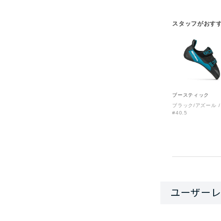
スタッフがおす
ブースティック
ブラック/アズール
#40.5