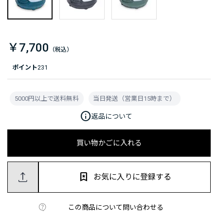
￥7,700
ポイント
231
5000円以上で送料無料
当日発送（営業日15時まで）
info
返品について
買い物かごに入れる
お気に入りに登録する
この商品について問い合わせる