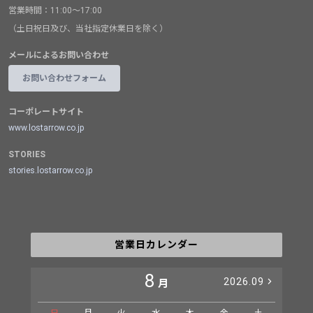
営業時間：11:00～17:00
（土日祝日及び、当社指定休業日を除く）
メールによるお問い合わせ
お問い合わせフォーム
コーポレートサイト
www.lostarrow.co.jp
STORIES
stories.lostarrow.co.jp
営業日カレンダー
8
2026.09
月
日
月
火
水
木
金
土
日