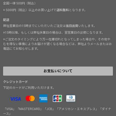
全国一律 500円（税込）
※ 5000円（税込）以上のお買い上げで
送料無料
となります。
配送
弊社営業日の15時までにいただいたご注文は
当日出荷
いたします。
※15時以降、もしくは弊社休業日の場合は、翌営業日の出荷になります。
※ご注文のタイミングにより万一在庫切れとなってしまった場合や、その他や
むを得ない事情によりお届けが遅くなる場合などは、弊社よりメールまたはお
電話にてお知らせします。
お支払いについて
クレジットカード
下記のカードがご利用いただけます。
「VISA」「MASTERCARD」「JCB」「アメリカン・エキスプレス」「ダイナ
ース」