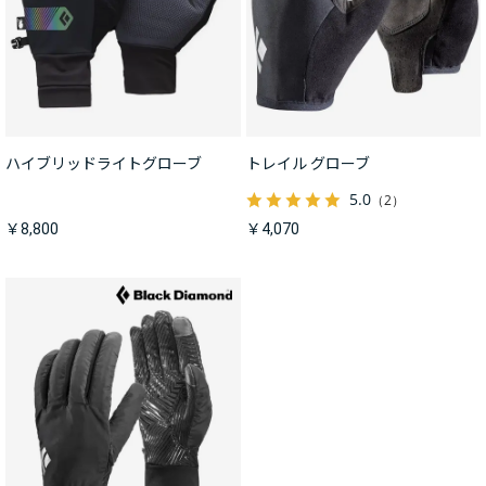
ハイブリッドライトグローブ
トレイル グローブ
5.0
（2）
￥8,800
￥4,070