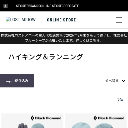
STORIES
BRANDS
ONLINE STORE
CORPORATE
ONLINE STORE
株式会社ロストアローの輸入代理店業務は2026年8月末をもって終了し、株式会社
ホーム
>
ブラックダイヤモンド
>
グローブ
>
ハイキング＆ランニング
ブルーシープが承継いたします。
詳しくはこちら。
ハイキング＆ランニング
絞り込み
並べ替え
7
件