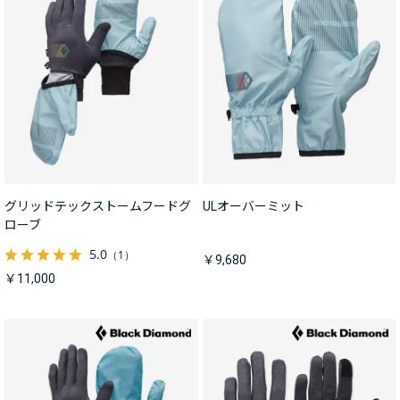
グリッドテックストームフードグ
ULオーバーミット
ローブ
5.0
（1）
￥9,680
￥11,000