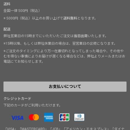
送料
全国一律 500円（税込）
※ 5000円（税込）以上のお買い上げで
送料無料
となります。
配送
弊社営業日の15時までにいただいたご注文は
当日出荷
いたします。
※15時以降、もしくは弊社休業日の場合は、翌営業日の出荷になります。
※ご注文のタイミングにより万一在庫切れとなってしまった場合や、その他や
むを得ない事情によりお届けが遅くなる場合などは、弊社よりメールまたはお
電話にてお知らせします。
お支払いについて
クレジットカード
下記のカードがご利用いただけます。
「VISA」「MASTERCARD」「JCB」「アメリカン・エキスプレス」「ダイナ