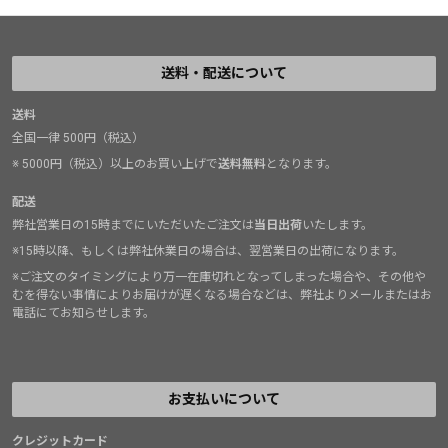
送料・配送について
送料
全国一律 500円（税込）
※ 5000円（税込）以上のお買い上げで
送料無料
となります。
配送
弊社営業日の15時までにいただいたご注文は
当日出荷
いたします。
※15時以降、もしくは弊社休業日の場合は、翌営業日の出荷になります。
※ご注文のタイミングにより万一在庫切れとなってしまった場合や、その他や
むを得ない事情によりお届けが遅くなる場合などは、弊社よりメールまたはお
電話にてお知らせします。
お支払いについて
クレジットカード