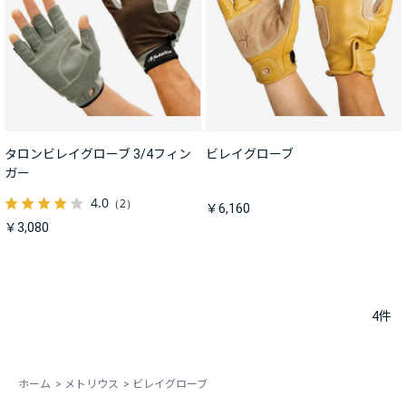
タロンビレイグローブ 3/4フィン
ビレイグローブ
ガー
4.0
（2）
￥6,160
￥3,080
4
件
ホーム
>
メトリウス
>
ビレイグローブ