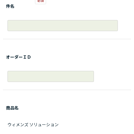
件名
オーダーＩＤ
商品名
ウィメンズ ソリューション