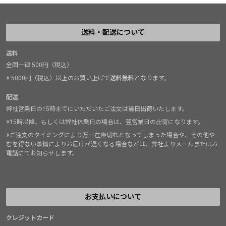
送料・配送について
送料
全国一律 500円（税込）
※ 5000円（税込）以上のお買い上げで
送料無料
となります。
配送
弊社営業日の15時までにいただいたご注文は
当日出荷
いたします。
※15時以降、もしくは弊社休業日の場合は、翌営業日の出荷になります。
※ご注文のタイミングにより万一在庫切れとなってしまった場合や、その他や
むを得ない事情によりお届けが遅くなる場合などは、弊社よりメールまたはお
電話にてお知らせします。
お支払いについて
クレジットカード