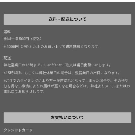
送料・配送について
送料
全国一律 500円（税込）
※ 5000円（税込）以上のお買い上げで
送料無料
となります。
配送
弊社営業日の15時までにいただいたご注文は
当日出荷
いたします。
※15時以降、もしくは弊社休業日の場合は、翌営業日の出荷になります。
※ご注文のタイミングにより万一在庫切れとなってしまった場合や、その他や
むを得ない事情によりお届けが遅くなる場合などは、弊社よりメールまたはお
電話にてお知らせします。
お支払いについて
クレジットカード