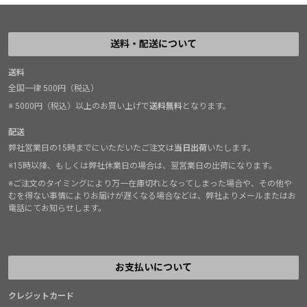
送料・配送について
送料
全国一律 500円（税込）
※ 5000円（税込）以上のお買い上げで
送料無料
となります。
配送
弊社営業日の15時までにいただいたご注文は
当日出荷
いたします。
※15時以降、もしくは弊社休業日の場合は、翌営業日の出荷になります。
※ご注文のタイミングにより万一在庫切れとなってしまった場合や、その他や
むを得ない事情によりお届けが遅くなる場合などは、弊社よりメールまたはお
電話にてお知らせします。
お支払いについて
クレジットカード