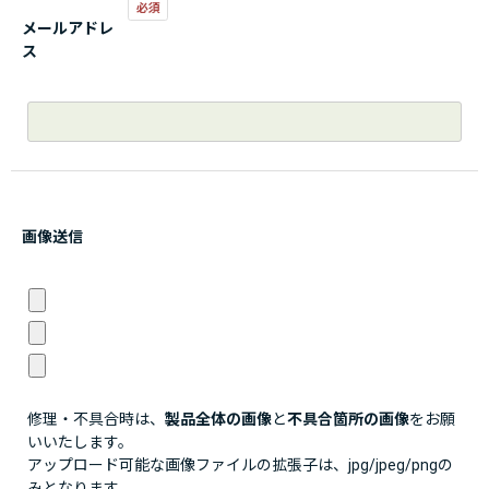
メールアドレ
ス
画像送信
修理・不具合時は、
製品全体の画像
と
不具合箇所の画像
をお願
いいたします。
アップロード可能な画像ファイルの拡張子は、jpg/jpeg/pngの
みとなります。