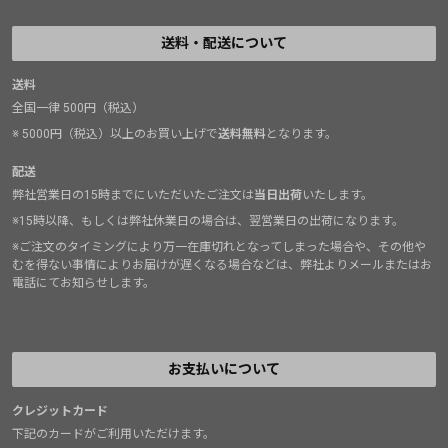
送料・配送について
送料
全国一律 500円（税込）
※ 5000円（税込）以上のお買い上げで
送料無料
となります。
配送
弊社営業日の15時までにいただいたご注文は
当日出荷
いたします。
※15時以降、もしくは弊社休業日の場合は、翌営業日の出荷になります。
※ご注文のタイミングにより万一在庫切れとなってしまった場合や、その他や
むを得ない事情によりお届けが遅くなる場合などは、弊社よりメールまたはお
電話にてお知らせします。
お支払いについて
クレジットカード
下記のカードがご利用いただけます。