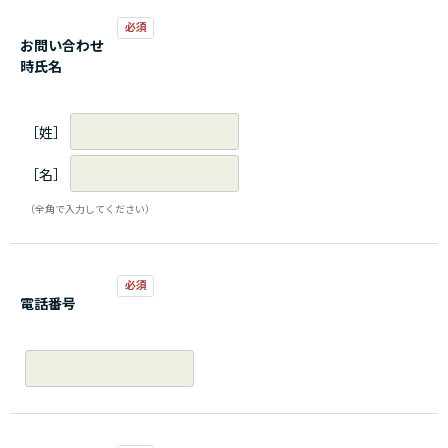
お問い合わせ
時氏名
［姓］
［名］
（全角で入力してください）
電話番号