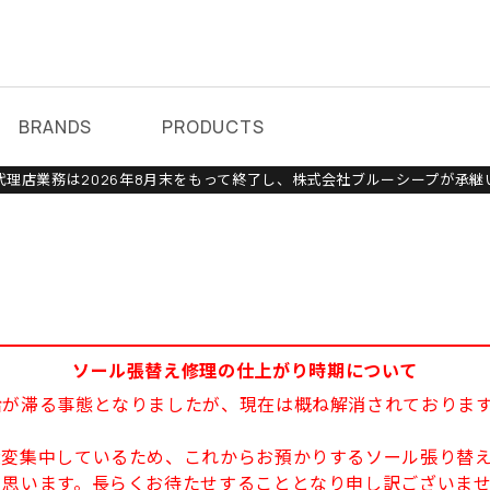
BRANDS
PRODUCTS
理店業務は2026年8月末をもって終了し、株式会社ブルーシープが承継
ソール張替え修理の仕上がり時期について
給が滞る事態となりましたが、現在は概ね解消されておりま
大変集中しているため、これからお預かりするソール張り替え
と思います。長らくお待たせすることとなり申し訳ございま