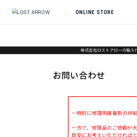
ONLINE STORE
株式会社ロストアローの輸入代
お問い合わせ
一時的に修理用接着剤の供
一方で、修理品のご依頼が
目安にお考えいただければ