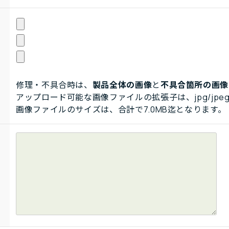
修理・不具合時は、
製品全体の画像
と
不具合箇所の画像
アップロード可能な画像ファイルの拡張子は、jpg/jpeg
画像ファイルのサイズは、合計で7.0MB迄となります。