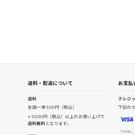
送料・配送について
お支払
送料
クレジ
全国一律 500円（税込）
下記の
※ 5000円（税込）以上のお買い上げで
送料無料
となります。
「VISA