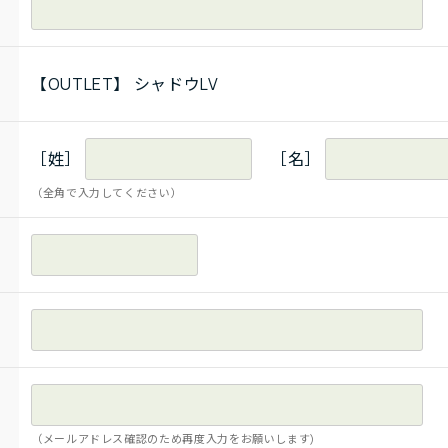
【OUTLET】 シャドウLV
［姓］
［名］
（全角で入力してください）
（メールアドレス確認のため再度入力をお願いします)