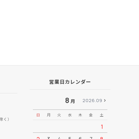
営業日カレンダー
8
2026.09
月
日
月
火
水
木
金
土
日
月
除く）
1