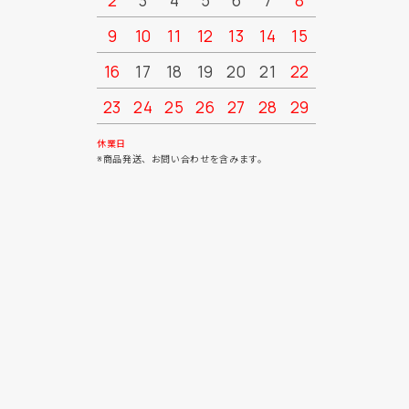
2
3
4
5
6
7
8
6
7
9
10
11
12
13
14
15
13
14
16
17
18
19
20
21
22
20
21
23
24
25
26
27
28
29
27
28
30
31
休業日
※商品発送、お問い合わせを含みます。