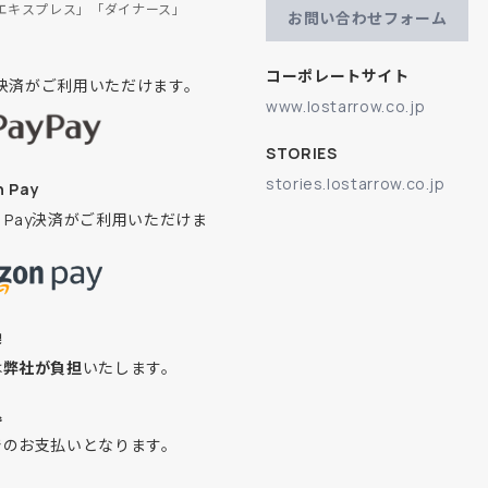
エキスプレス」「ダイナース」
お問い合わせフォーム
コーポレートサイト
ay決済がご利用いただけます。
www.lostarrow.co.jp
STORIES
stories.lostarrow.co.jp
 Pay
on Pay決済がご利用いただけま
換
は
弊社が負担
いたします。
込
でのお支払いとなります。