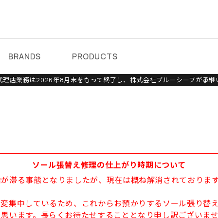
BRANDS
PRODUCTS
理店業務は2026年8月末をもって終了し、株式会社ブルーシープが承継
ソール張替え修理の仕上がり時期について
給が滞る事態となりましたが、現在は概ね解消されておりま
大変集中しているため、これからお預かりするソール張り替え
と思います。長らくお待たせすることとなり申し訳ございま