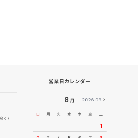
営業日カレンダー
8
2026.09
月
日
月
火
水
木
金
土
日
月
除く）
1