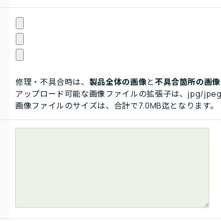
修理・不具合時は、
製品全体の画像
と
不具合箇所の画像
アップロード可能な画像ファイルの拡張子は、jpg/jpeg
画像ファイルのサイズは、合計で7.0MB迄となります。