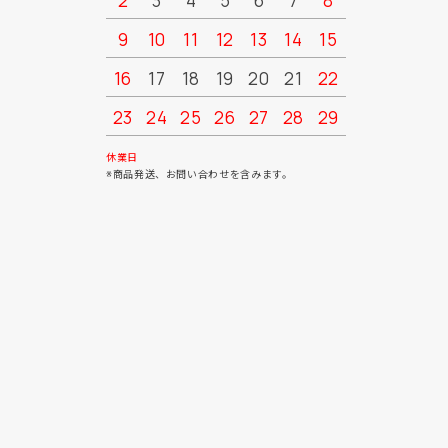
2
3
4
5
6
7
8
6
7
9
10
11
12
13
14
15
13
14
16
17
18
19
20
21
22
20
21
23
24
25
26
27
28
29
27
28
30
31
休業日
※商品発送、お問い合わせを含みます。