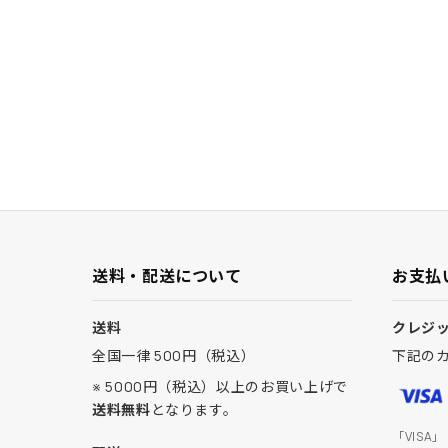
送料・配送について
お支払
送料
クレジ
全国一律 500円（税込）
下記の
※ 5000円（税込）以上のお買い上げで
送料無料
となります。
「VISA