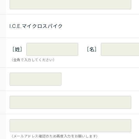
I.C.E.マイクロスパイク
［姓］
［名］
（全角で入力してください）
（メールアドレス確認のため再度入力をお願いします)