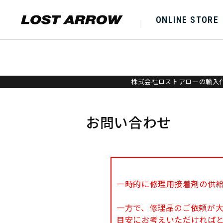
ONLINE STORE
株式会社ロストアローの輸入代
お問い合わせ
一時的に修理用接着剤の供
一方で、修理品のご依頼が
目安にお考えいただければ