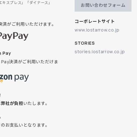
エキスプレス」「ダイナース」
お問い合わせフォーム
コーポレートサイト
ay決済がご利用いただけます。
www.lostarrow.co.jp
STORIES
stories.lostarrow.co.jp
 Pay
on Pay決済がご利用いただけま
換
は
弊社が負担
いたします。
込
でのお支払いとなります。