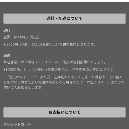
送料・配送について
送料
全国一律 500円（税込）
※ 5000円（税込）以上のお買い上げで
送料無料
となります。
配送
弊社営業日の15時までにいただいたご注文は
当日出荷
いたします。
※15時以降、もしくは弊社休業日の場合は、翌営業日の出荷になります。
※ご注文のタイミングにより万一在庫切れとなってしまった場合や、その他や
むを得ない事情によりお届けが遅くなる場合などは、弊社よりメールまたはお
電話にてお知らせします。
お支払いについて
クレジットカード