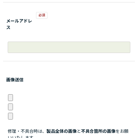
メールアドレ
ス
画像送信
修理・不具合時は、
製品全体の画像
と
不具合箇所の画像
をお願
いいたします。