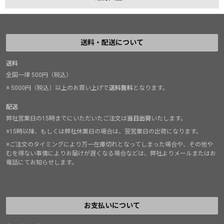
送料・配送について
送料
全国一律 500円（税込）
※ 5000円（税込）以上のお買い上げで
送料無料
となります。
配送
弊社営業日の15時までにいただいたご注文は
当日出荷
いたします。
※15時以降、もしくは弊社休業日の場合は、翌営業日の出荷になります。
※ご注文のタイミングにより万一在庫切れとなってしまった場合や、その他や
むを得ない事情によりお届けが遅くなる場合などは、弊社よりメールまたはお
電話にてお知らせします。
お支払いについて