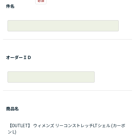
件名
オーダーＩＤ
商品名
【OUTLET】 ウィメンズ リーコンストレッチLTシェル (カーボ
ン L)