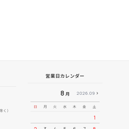
営業日カレンダー
8
2026.09
月
日
月
火
水
木
金
土
日
月
除く）
1