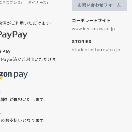
エキスプレス」「ダイナース」
お問い合わせフォーム
コーポレートサイト
ay決済がご利用いただけます。
www.lostarrow.co.jp
STORIES
stories.lostarrow.co.jp
 Pay
on Pay決済がご利用いただけま
換
は
弊社が負担
いたします。
込
でのお支払いとなります。