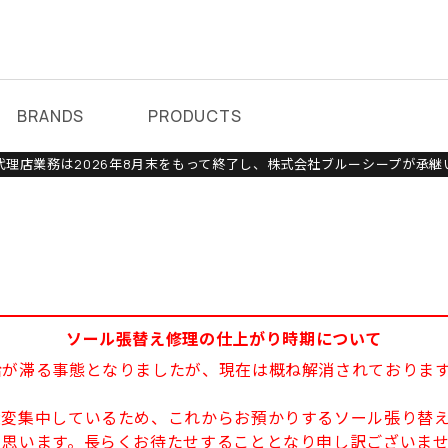
BRANDS
PRODUCTS
理店業務は2026年8月末をもって終了し、株式会社ブルーシープが承継
ソール張替え修理の仕上がり時期について
給が滞る事態となりましたが、現在は概ね解消されておりま
大変集中しているため、これからお預かりするソール張り替え
と思います。長らくお待たせすることとなり申し訳ございま