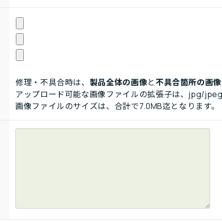
修理・不具合時は、
製品全体の画像
と
不具合箇所の画像
アップロード可能な画像ファイルの拡張子は、jpg/jpeg
画像ファイルのサイズは、合計で7.0MB迄となります。