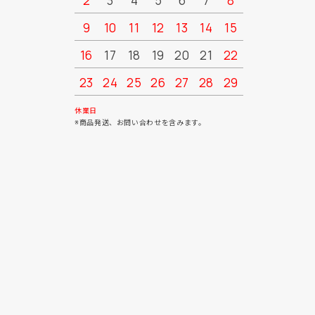
2
3
4
5
6
7
8
6
7
9
10
11
12
13
14
15
13
14
16
17
18
19
20
21
22
20
21
23
24
25
26
27
28
29
27
28
30
31
休業日
※商品発送、お問い合わせを含みます。