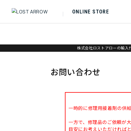
ONLINE STORE
株式会社ロストアローの輸入代
お問い合わせ
一時的に修理用接着剤の供
一方で、修理品のご依頼が
目安にお考えいただければ