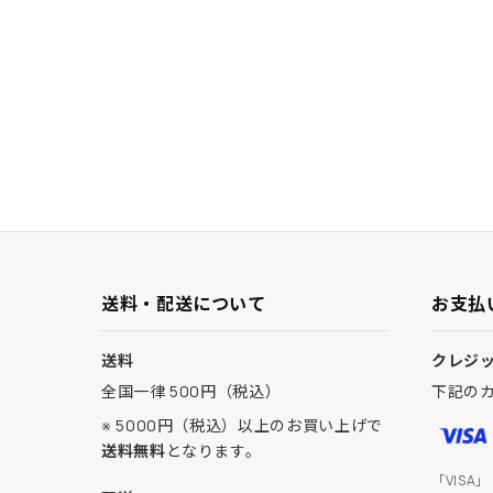
送料・配送について
お支払
送料
クレジ
全国一律 500円（税込）
下記の
※ 5000円（税込）以上のお買い上げで
送料無料
となります。
「VISA