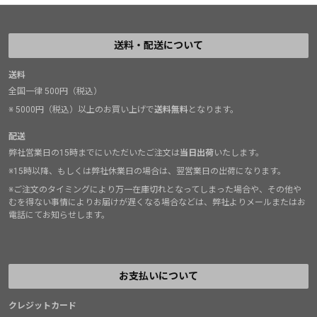
送料・配送について
送料
全国一律 500円（税込）
※ 5000円（税込）以上のお買い上げで
送料無料
となります。
配送
弊社営業日の15時までにいただいたご注文は
当日出荷
いたします。
※15時以降、もしくは弊社休業日の場合は、翌営業日の出荷になります。
※ご注文のタイミングにより万一在庫切れとなってしまった場合や、その他や
むを得ない事情によりお届けが遅くなる場合などは、弊社よりメールまたはお
電話にてお知らせします。
お支払いについて
クレジットカード