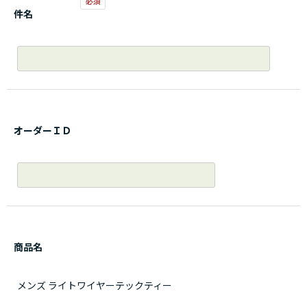
件名
オーダーＩＤ
商品名
メンズ ライトワイヤーテックティー