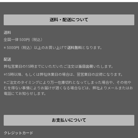
送料・配送について
送料
全国一律 500円（税込）
※ 5000円（税込）以上のお買い上げで
送料無料
となります。
配送
弊社営業日の15時までにいただいたご注文は
当日出荷
いたします。
※15時以降、もしくは弊社休業日の場合は、翌営業日の出荷になります。
※ご注文のタイミングにより万一在庫切れとなってしまった場合や、その他や
むを得ない事情によりお届けが遅くなる場合などは、弊社よりメールまたはお
電話にてお知らせします。
お支払いについて
クレジットカード