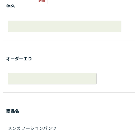
件名
オーダーＩＤ
商品名
メンズ ノーションパンツ