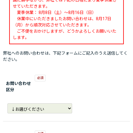
誠に勝手ながら、弊社では下記の日程により夏季休業さ
せていただきます。
夏季休業： 8月8日（土）～8月16日（日）
休業中にいただきましたお問い合わせは、8月17日
（月）から順次対応させていただきます。
ご不便をおかけしますが、どうかよろしくお願いいた
します。
弊社へのお問い合わせは、下記フォームにご記入のうえ送信してく
ださい。
お問い合わせ
区分