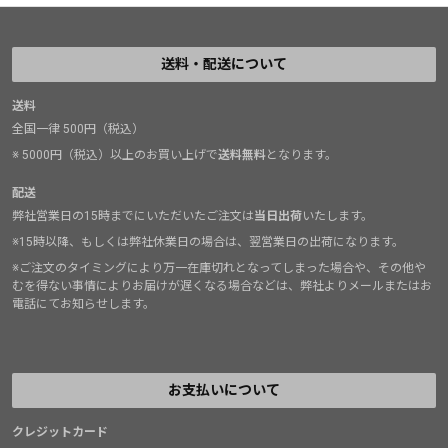
送料・配送について
送料
全国一律 500円（税込）
※ 5000円（税込）以上のお買い上げで
送料無料
となります。
配送
弊社営業日の15時までにいただいたご注文は
当日出荷
いたします。
※15時以降、もしくは弊社休業日の場合は、翌営業日の出荷になります。
※ご注文のタイミングにより万一在庫切れとなってしまった場合や、その他や
むを得ない事情によりお届けが遅くなる場合などは、弊社よりメールまたはお
電話にてお知らせします。
お支払いについて
クレジットカード