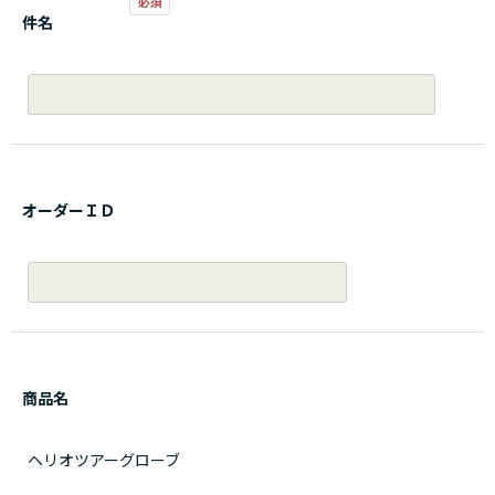
件名
オーダーＩＤ
商品名
ヘリオツアーグローブ