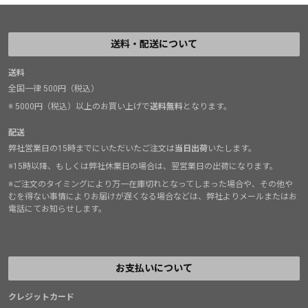
送料・配送について
送料
全国一律 500円（税込）
※ 5000円（税込）以上のお買い上げで
送料無料
となります。
配送
弊社営業日の15時までにいただいたご注文は
当日出荷
いたします。
※15時以降、もしくは弊社休業日の場合は、翌営業日の出荷になります。
※ご注文のタイミングにより万一在庫切れとなってしまった場合や、その他や
むを得ない事情によりお届けが遅くなる場合などは、弊社よりメールまたはお
電話にてお知らせします。
お支払いについて
クレジットカード