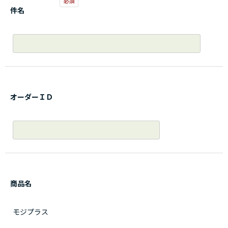
件名
オーダーＩＤ
商品名
モジプラス