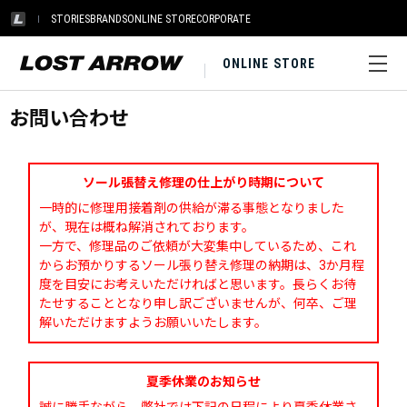
STORIES
BRANDS
ONLINE STORE
CORPORATE
ONLINE STORE
お問い合わせ
ソール張替え修理の仕上がり時期について
一時的に修理用接着剤の供給が滞る事態となりました
が、現在は概ね解消されております。
一方で、修理品のご依頼が大変集中しているため、これ
からお預かりするソール張り替え修理の納期は、3か月程
度を目安にお考えいただければと思います。長らくお待
たせすることとなり申し訳ございませんが、何卒、ご理
解いただけますようお願いいたします。
夏季休業のお知らせ