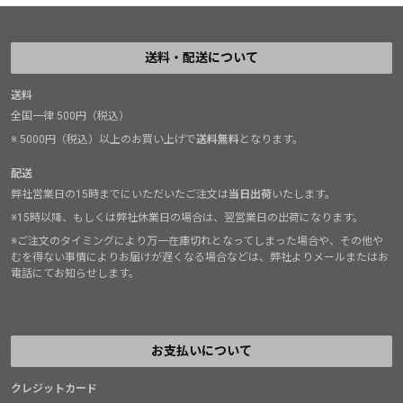
送料・配送について
送料
全国一律 500円（税込）
※ 5000円（税込）以上のお買い上げで
送料無料
となります。
配送
弊社営業日の15時までにいただいたご注文は
当日出荷
いたします。
※15時以降、もしくは弊社休業日の場合は、翌営業日の出荷になります。
※ご注文のタイミングにより万一在庫切れとなってしまった場合や、その他や
むを得ない事情によりお届けが遅くなる場合などは、弊社よりメールまたはお
電話にてお知らせします。
お支払いについて
クレジットカード