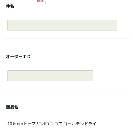
件名
オーダーＩＤ
商品名
10.5mmトップガンIIユニコア ゴールデンドライ