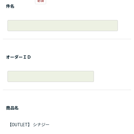
件名
オーダーＩＤ
商品名
【OUTLET】 シナジー