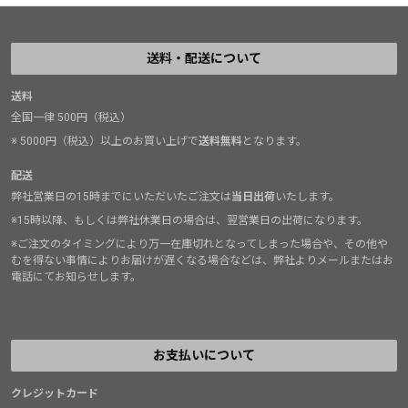
送料・配送について
送料
全国一律 500円（税込）
※ 5000円（税込）以上のお買い上げで
送料無料
となります。
配送
弊社営業日の15時までにいただいたご注文は
当日出荷
いたします。
※15時以降、もしくは弊社休業日の場合は、翌営業日の出荷になります。
※ご注文のタイミングにより万一在庫切れとなってしまった場合や、その他や
むを得ない事情によりお届けが遅くなる場合などは、弊社よりメールまたはお
電話にてお知らせします。
お支払いについて
クレジットカード