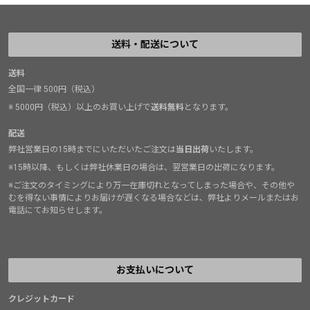
送料・配送について
送料
全国一律 500円（税込）
※ 5000円（税込）以上のお買い上げで
送料無料
となります。
配送
弊社営業日の15時までにいただいたご注文は
当日出荷
いたします。
※15時以降、もしくは弊社休業日の場合は、翌営業日の出荷になります。
※ご注文のタイミングにより万一在庫切れとなってしまった場合や、その他や
むを得ない事情によりお届けが遅くなる場合などは、弊社よりメールまたはお
電話にてお知らせします。
お支払いについて
クレジットカード