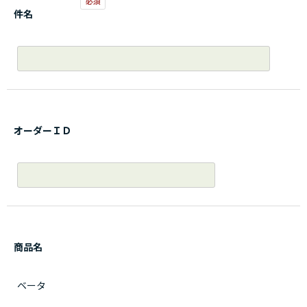
件名
オーダーＩＤ
商品名
ベータ