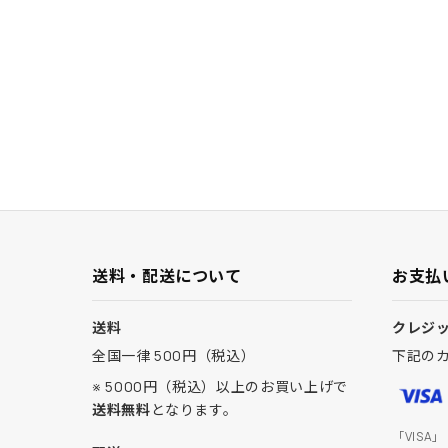
送料・配送について
お支払
送料
クレジ
全国一律 500円（税込）
下記の
※ 5000円（税込）以上のお買い上げで
送料無料
となります。
「VISA