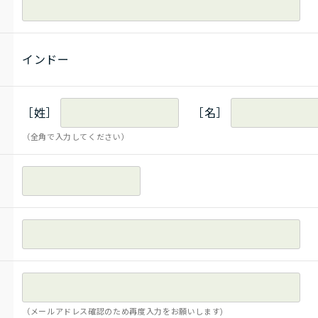
インドー
［姓］
［名］
（全角で入力してください）
（メールアドレス確認のため再度入力をお願いします)