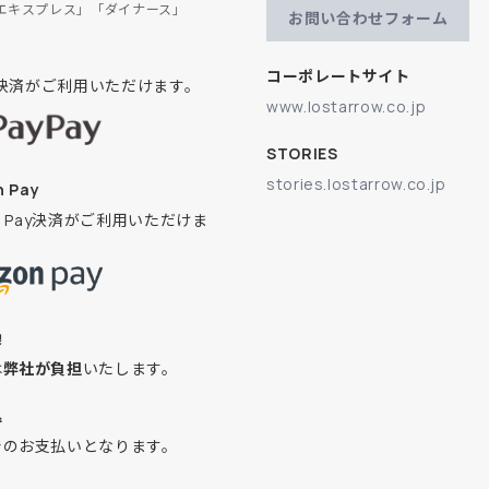
エキスプレス」「ダイナース」
お問い合わせフォーム
コーポレートサイト
ay決済がご利用いただけます。
www.lostarrow.co.jp
STORIES
stories.lostarrow.co.jp
 Pay
on Pay決済がご利用いただけま
換
は
弊社が負担
いたします。
込
でのお支払いとなります。