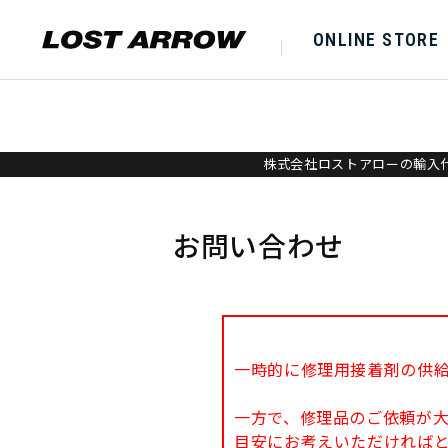
ONLINE STORE
株式会社ロストアローの輸入代
お問い合わせ
一時的に修理用接着剤の供
一方で、修理品のご依頼が
目安にお考えいただければ