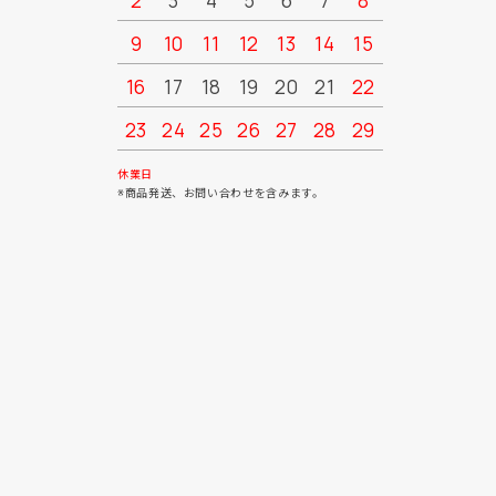
2
3
4
5
6
7
8
6
7
9
10
11
12
13
14
15
13
14
16
17
18
19
20
21
22
20
21
23
24
25
26
27
28
29
27
28
30
31
休業日
※商品発送、お問い合わせを含みます。