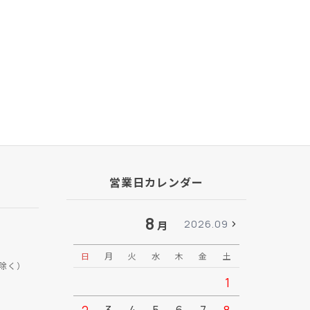
営業日カレンダー
8
2026.09
月
日
月
火
水
木
金
土
日
月
除く）
1