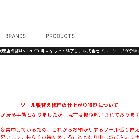
BRANDS
PRODUCTS
理店業務は2026年8月末をもって終了し、株式会社ブルーシープが承継
ソール張替え修理の仕上がり時期について
給が滞る事態となりましたが、現在は概ね解消されておりま
大変集中しているため、これからお預かりするソール張り替え
と思います。長らくお待たせすることとなり申し訳ございま