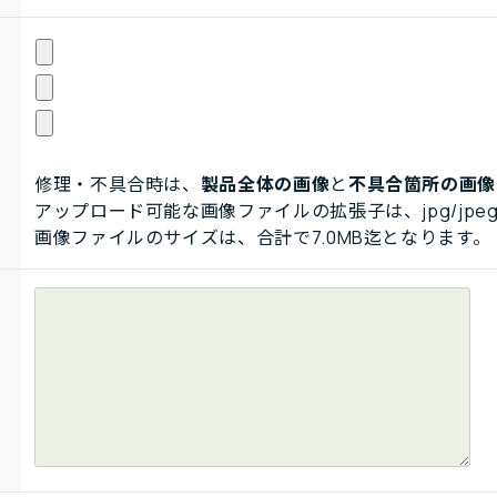
修理・不具合時は、
製品全体の画像
と
不具合箇所の画像
アップロード可能な画像ファイルの拡張子は、jpg/jpeg
画像ファイルのサイズは、合計で7.0MB迄となります。