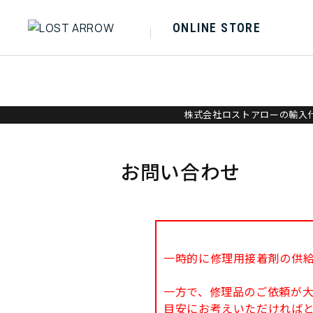
ONLINE STORE
株式会社ロストアローの輸入代
お問い合わせ
一時的に修理用接着剤の供
一方で、修理品のご依頼が
目安にお考えいただければ