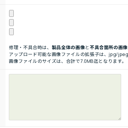
修理・不具合時は、
製品全体の画像
と
不具合箇所の画像
アップロード可能な画像ファイルの拡張子は、jpg/jpeg
画像ファイルのサイズは、合計で7.0MB迄となります。