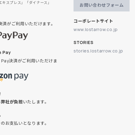
エキスプレス」「ダイナース」
お問い合わせフォーム
コーポレートサイト
ay決済がご利用いただけます。
www.lostarrow.co.jp
STORIES
stories.lostarrow.co.jp
 Pay
on Pay決済がご利用いただけま
換
は
弊社が負担
いたします。
込
でのお支払いとなります。