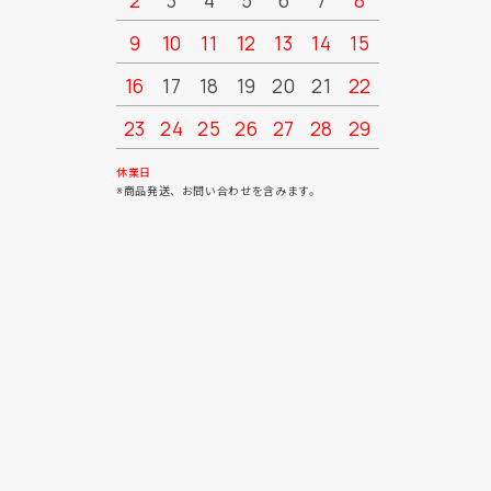
2
3
4
5
6
7
8
6
7
9
10
11
12
13
14
15
13
14
16
17
18
19
20
21
22
20
21
23
24
25
26
27
28
29
27
28
30
31
休業日
※商品発送、お問い合わせを含みます。