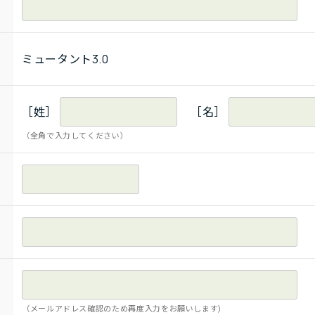
ミュータント3.0
［姓］
［名］
（全角で入力してください）
（メールアドレス確認のため再度入力をお願いします)