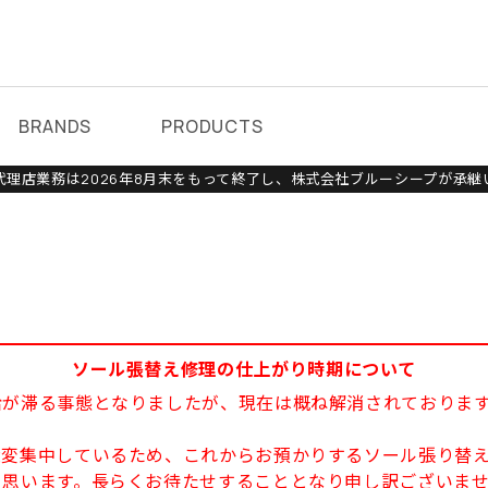
BRANDS
PRODUCTS
理店業務は2026年8月末をもって終了し、株式会社ブルーシープが承継
ソール張替え修理の仕上がり時期について
給が滞る事態となりましたが、現在は概ね解消されておりま
大変集中しているため、これからお預かりするソール張り替え
と思います。長らくお待たせすることとなり申し訳ございま