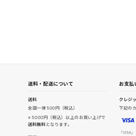
送料・配送について
お支払
送料
クレジ
全国一律 500円（税込）
下記の
※ 5000円（税込）以上のお買い上げで
送料無料
となります。
「VISA