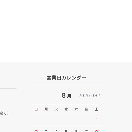
営業日カレンダー
8
2026.09
月
日
月
火
水
木
金
土
日
月
除く）
1