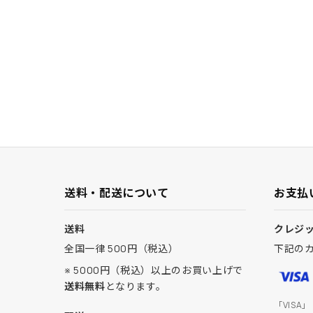
送料・配送について
お支払
送料
クレジ
全国一律 500円（税込）
下記の
※ 5000円（税込）以上のお買い上げで
送料無料
となります。
「VISA