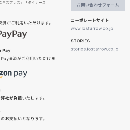
エキスプレス」「ダイナース」
お問い合わせフォーム
コーポレートサイト
ay決済がご利用いただけます。
www.lostarrow.co.jp
STORIES
stories.lostarrow.co.jp
 Pay
on Pay決済がご利用いただけま
換
は
弊社が負担
いたします。
込
でのお支払いとなります。