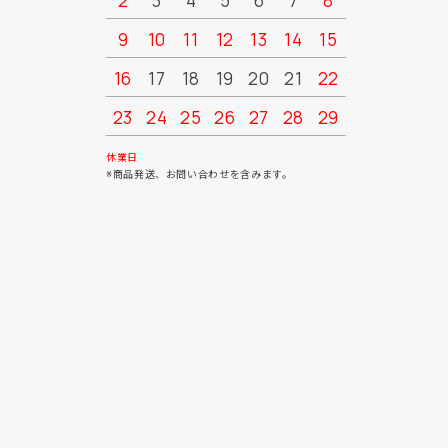
2
3
4
5
6
7
8
6
7
9
10
11
12
13
14
15
13
14
16
17
18
19
20
21
22
20
21
23
24
25
26
27
28
29
27
28
30
31
休業日
※商品発送、お問い合わせを含みます。