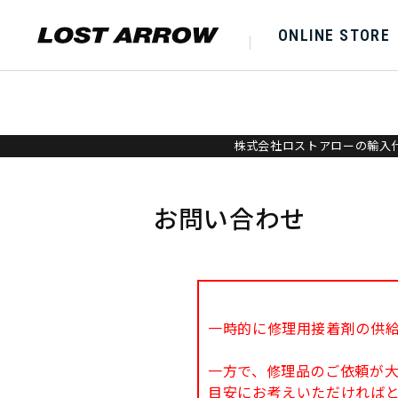
ONLINE STORE
株式会社ロストアローの輸入代
お問い合わせ
一時的に修理用接着剤の供
一方で、修理品のご依頼が
目安にお考えいただければ