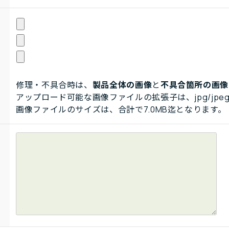
修理・不具合時は、
製品全体の画像
と
不具合箇所の画像
アップロード可能な画像ファイルの拡張子は、jpg/jpeg
画像ファイルのサイズは、合計で7.0MB迄となります。