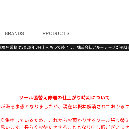
BRANDS
PRODUCTS
理店業務は2026年8月末をもって終了し、株式会社ブルーシープが承継
ソール張替え修理の仕上がり時期について
給が滞る事態となりましたが、現在は概ね解消されておりま
大変集中しているため、これからお預かりするソール張り替え
と思います。長らくお待たせすることとなり申し訳ございま