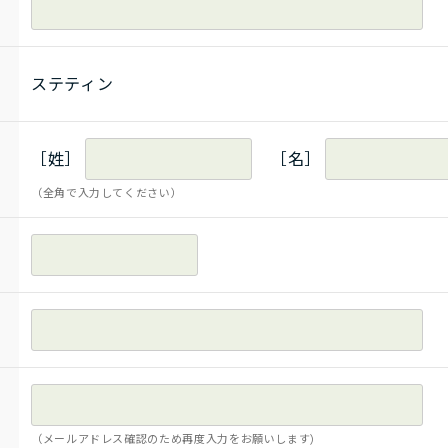
ステティン
［姓］
［名］
（全角で入力してください）
（メールアドレス確認のため再度入力をお願いします)