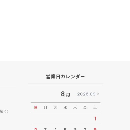
営業日カレンダー
8
2026.09
月
日
月
火
水
木
金
土
日
月
除く）
1