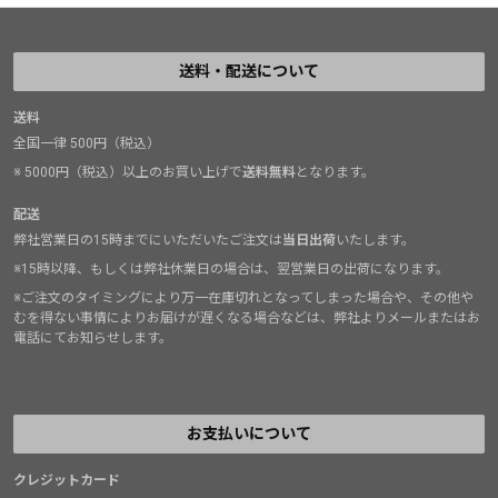
送料・配送について
送料
全国一律 500円（税込）
※ 5000円（税込）以上のお買い上げで
送料無料
となります。
配送
弊社営業日の15時までにいただいたご注文は
当日出荷
いたします。
※15時以降、もしくは弊社休業日の場合は、翌営業日の出荷になります。
※ご注文のタイミングにより万一在庫切れとなってしまった場合や、その他や
むを得ない事情によりお届けが遅くなる場合などは、弊社よりメールまたはお
電話にてお知らせします。
お支払いについて
クレジットカード