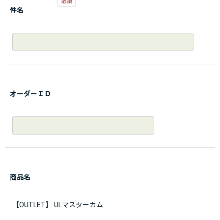
件名
オーダーＩＤ
商品名
【OUTLET】 ULマスターカム