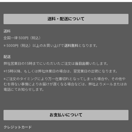
送料・配送について
送料
全国一律 500円（税込）
※ 5000円（税込）以上のお買い上げで
送料無料
となります。
配送
弊社営業日の15時までにいただいたご注文は
当日出荷
いたします。
※15時以降、もしくは弊社休業日の場合は、翌営業日の出荷になります。
※ご注文のタイミングにより万一在庫切れとなってしまった場合や、その他や
むを得ない事情によりお届けが遅くなる場合などは、弊社よりメールまたはお
電話にてお知らせします。
お支払いについて
クレジットカード