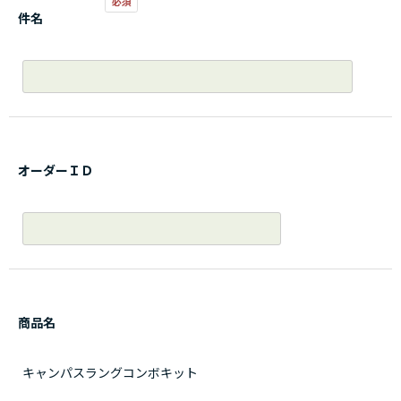
件名
オーダーＩＤ
商品名
キャンパスラングコンボキット