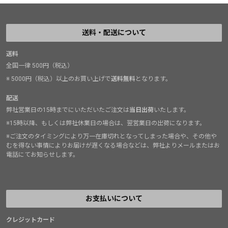
送料・配送について
送料
全国一律 500円（税込）
※ 5000円（税込）以上のお買い上げで
送料無料
となります。
配送
弊社営業日の15時までにいただいたご注文は
当日出荷
いたします。
※15時以降、もしくは弊社休業日の場合は、翌営業日の出荷になります。
※ご注文のタイミングにより万一在庫切れとなってしまった場合や、その他や
むを得ない事情によりお届けが遅くなる場合などは、弊社よりメールまたはお
電話にてお知らせします。
お支払いについて
クレジットカード