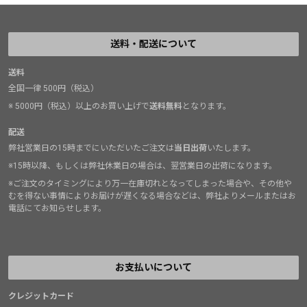
送料・配送について
送料
全国一律 500円（税込）
※ 5000円（税込）以上のお買い上げで
送料無料
となります。
配送
弊社営業日の15時までにいただいたご注文は
当日出荷
いたします。
※15時以降、もしくは弊社休業日の場合は、翌営業日の出荷になります。
※ご注文のタイミングにより万一在庫切れとなってしまった場合や、その他や
むを得ない事情によりお届けが遅くなる場合などは、弊社よりメールまたはお
電話にてお知らせします。
お支払いについて
クレジットカード