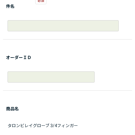
件名
オーダーＩＤ
商品名
タロンビレイグローブ 3/4フィンガー