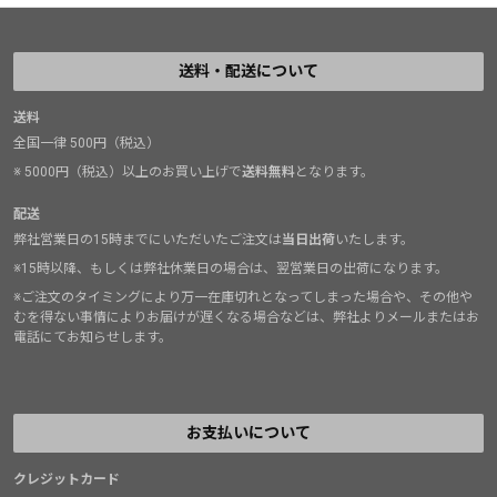
送料・配送について
送料
全国一律 500円（税込）
※ 5000円（税込）以上のお買い上げで
送料無料
となります。
配送
弊社営業日の15時までにいただいたご注文は
当日出荷
いたします。
※15時以降、もしくは弊社休業日の場合は、翌営業日の出荷になります。
※ご注文のタイミングにより万一在庫切れとなってしまった場合や、その他や
むを得ない事情によりお届けが遅くなる場合などは、弊社よりメールまたはお
電話にてお知らせします。
お支払いについて
クレジットカード