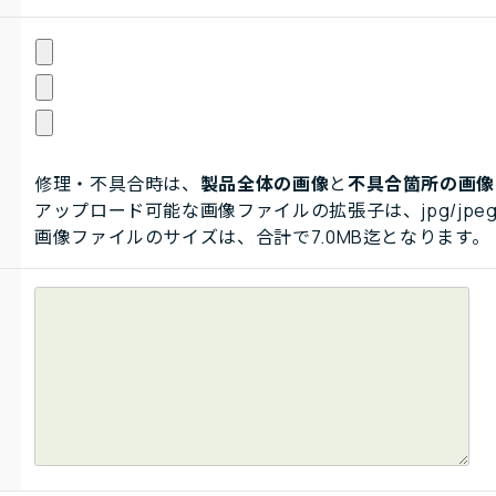
修理・不具合時は、
製品全体の画像
と
不具合箇所の画像
アップロード可能な画像ファイルの拡張子は、jpg/jpeg
画像ファイルのサイズは、合計で7.0MB迄となります。