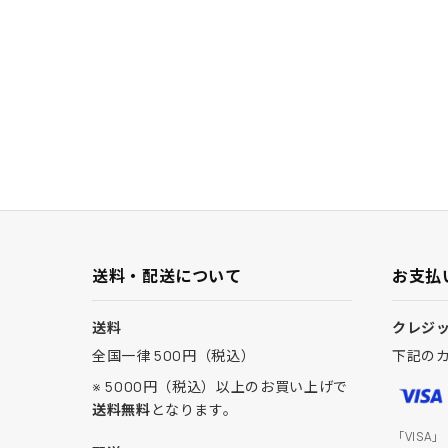
送料・配送について
お支払
送料
クレジ
全国一律 500円（税込）
下記の
※ 5000円（税込）以上のお買い上げで
送料無料
となります。
「VISA