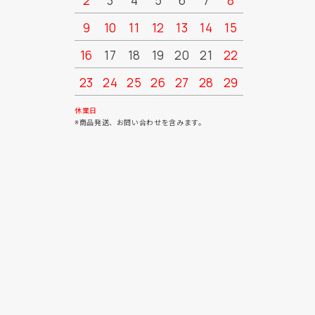
2
3
4
5
6
7
8
6
7
9
10
11
12
13
14
15
13
14
16
17
18
19
20
21
22
20
21
23
24
25
26
27
28
29
27
28
30
31
休業日
※商品発送、お問い合わせを含みます。