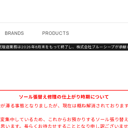
BRANDS
PRODUCTS
理店業務は2026年8月末をもって終了し、株式会社ブルーシープが承継
ソール張替え修理の仕上がり時期について
給が滞る事態となりましたが、現在は概ね解消されておりま
大変集中しているため、これからお預かりするソール張り替え
と思います。長らくお待たせすることとなり申し訳ございま