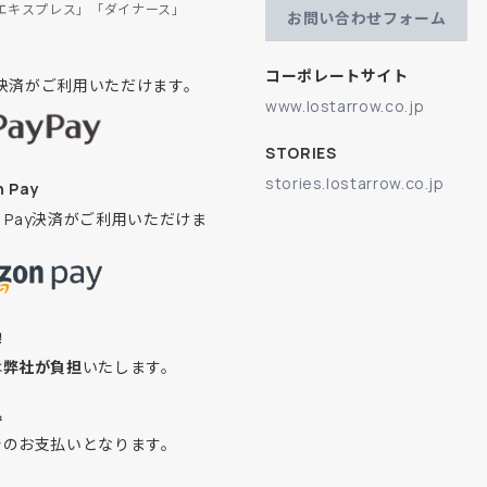
エキスプレス」「ダイナース」
お問い合わせフォーム
コーポレートサイト
ay決済がご利用いただけます。
www.lostarrow.co.jp
STORIES
stories.lostarrow.co.jp
 Pay
on Pay決済がご利用いただけま
換
は
弊社が負担
いたします。
込
でのお支払いとなります。