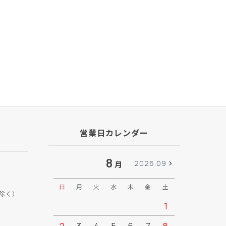
営業日カレンダー
8
2026.09
月
日
月
火
水
木
金
土
日
月
除く）
1