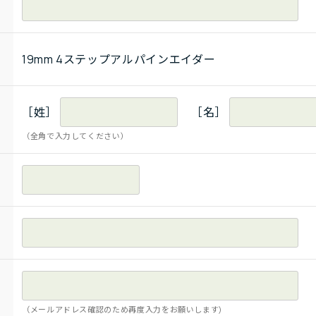
19mm 4ステップアルパインエイダー
［姓］
［名］
（全角で入力してください）
（メールアドレス確認のため再度入力をお願いします)