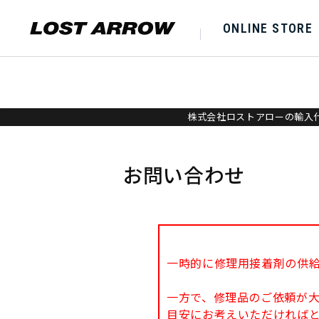
ONLINE STORE
株式会社ロストアローの輸入代
お問い合わせ
一時的に修理用接着剤の供
一方で、修理品のご依頼が
目安にお考えいただければ